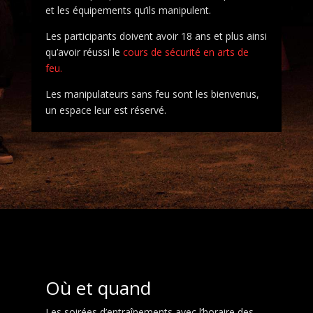
et les équipements qu’ils manipulent.
Les participants doivent avoir 18 ans et plus ainsi
qu’avoir réussi le
cours de sécurité en arts de
feu.
Les manipulateurs sans feu sont les bienvenus,
un espace leur est réservé.
Où et quand
L
es soirées d’entraînements avec l’horaire des