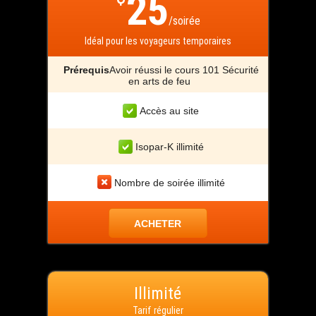
25
/soirée
Idéal pour les voyageurs temporaires
Prérequis
Avoir réussi le cours 101 Sécurité
en arts de feu
Accès au site
Isopar-K illimité
Nombre de soirée illimité
ACHETER
Illimité
Tarif régulier